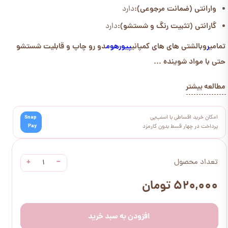
وارانتی (ضمانت مرجوعی):
دارد
گارانتی (تثبیت رنگ و شستشو):
دارد
تمامی
ر
وبالشتی های های کمپانی
پیورهوم
دو رو چاپ و قابلیت شستشو
حتی با مواد شوینده ...
مطالعه بیشتر
امکان خرید اقساطی با اسنپ‌پی
Snap
Pay
پرداخت در چهار قسط بدون کارمزد
+
−
تعداد محصول
۵۲۰,۰۰۰ تومان
افزودن به سبد خرید