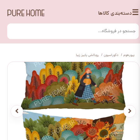
☰
دسته‌بندی کالاها
پیورهوم
دکوراسیون
روبالشی پاییز زیبا