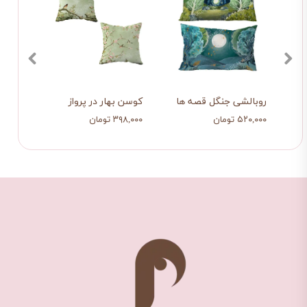
و
روبالشی جنگل قصه ها
کوسن بهار در پرواز
پیشبن
۵۲۰,۰۰۰ تومان
۳۹۸,۰۰۰ تومان
۲۹۰,۰۰۰ ت