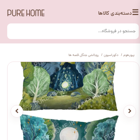
☰
دسته‌بندی کالاها
پیورهوم
دکوراسیون
روبالشی جنگل قصه ها