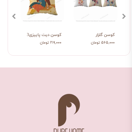
کوسن گلزار
کوسن دیت پاییزی3
کوسن 
۵۶۵,۰۰۰ تومان
۲۱۹,۰۰۰ تومان
۳۹۸,۰۰۰ ت