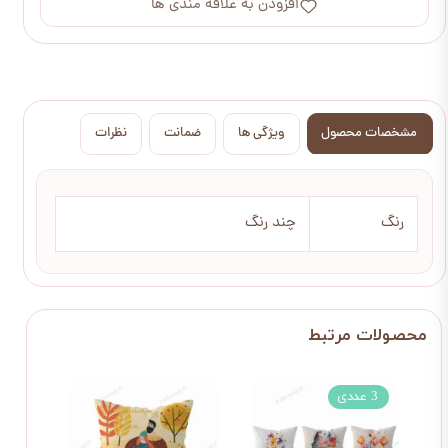
افزودن به علاقه مندی ها
مشخصات محصول
ویژگی ها
ضمانت
نظرات
رنگ
چند رنگ
3 عددی
دو 