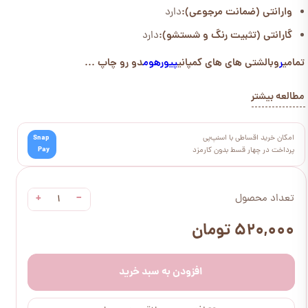
وارانتی (ضمانت مرجوعی):
دارد
گارانتی (تثبیت رنگ و شستشو):
دارد
تمامی
ر
وبالشتی های های کمپانی
پیورهوم
دو رو چاپ ...
مطالعه بیشتر
امکان خرید اقساطی با اسنپ‌پی
Snap
Pay
پرداخت در چهار قسط بدون کارمزد
+
−
تعداد محصول
۵۲۰,۰۰۰ تومان
افزودن به سبد خرید