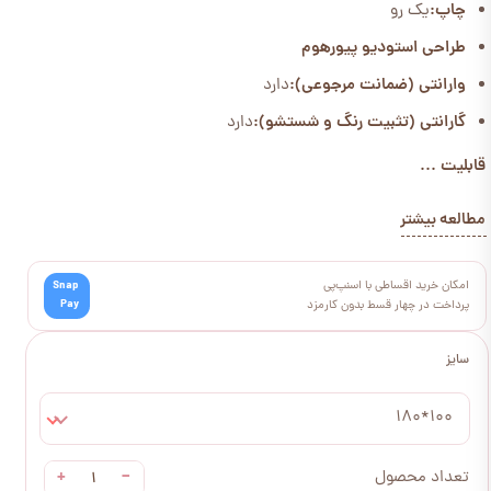
چاپ:
یک رو
طراحی استودیو پیورهوم
وارانتی (ضمانت مرجوعی):
دارد
گارانتی (تثبیت رنگ و شستشو):
دارد
قابلیت ...
مطالعه بیشتر
امکان خرید اقساطی با اسنپ‌پی
Snap
Pay
پرداخت در چهار قسط بدون کارمزد
سایز
100*180
+
−
تعداد محصول