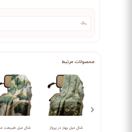
رنگ
شال مبل بهار در پرواز
شال مبل طبیعت مج