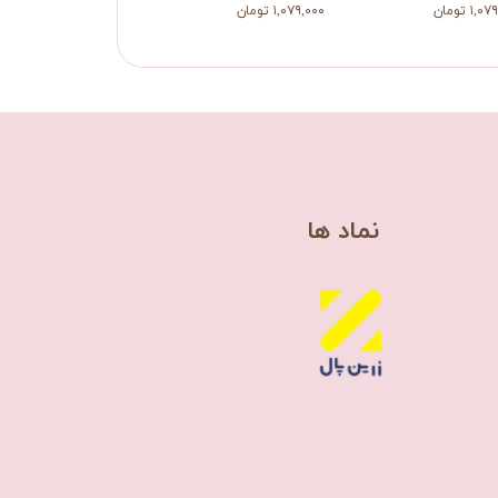
۱, تومان
۱,۰۷۹,۰۰۰ تومان
​نماد ها