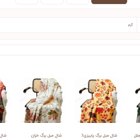
کرم
لل
شال مبل برگ پاییزی3
شال مبل برگ خزان
شال 