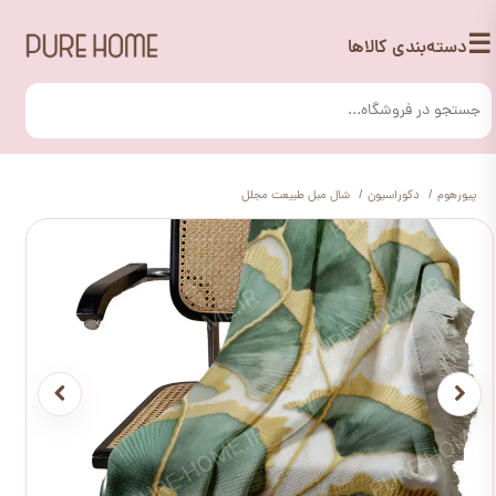
☰
دسته‌بندی کالاها
پیورهوم
دکوراسیون
شال مبل طبیعت مجلل