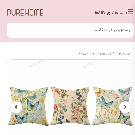
☰
دسته‌بندی کالاها
پیورهوم
دکوراسیون
کوسن پروانه