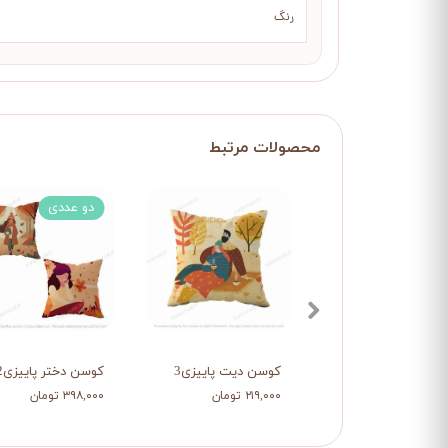
رنگ
دو عددی
کوسن دیت پاییزی3
کوسن دختر پاییزی2
۲۱۹,۰۰۰ تومان
۳۹۸,۰۰۰ تومان