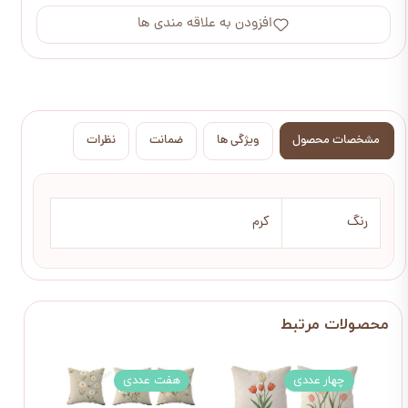
افزودن به علاقه مندی ها
مشخصات محصول
ویژگی ها
ضمانت
نظرات
رنگ
کرم
چهار عددی
هفت عددی
دو 