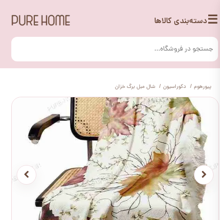
☰
دسته‌بندی کالاها
پیورهوم
دکوراسیون
شال مبل برگ خزان