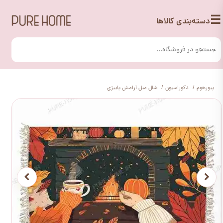
☰
دسته‌بندی کالاها
پیورهوم
دکوراسیون
شال مبل آرامش پاییزی