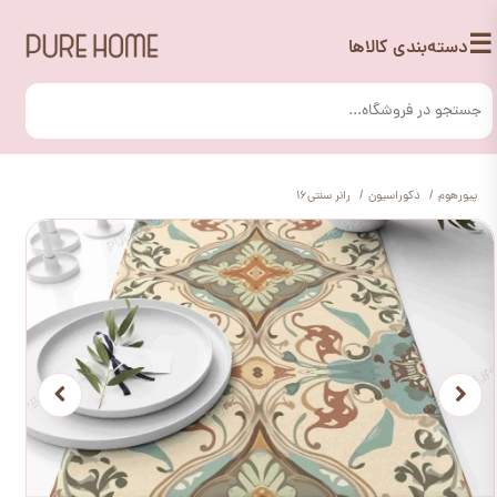
☰
دسته‌بندی کالاها
پیورهوم
دکوراسیون
رانر سنتی16