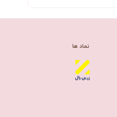
​نماد ها