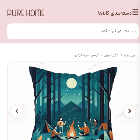
☰
دسته‌بندی کالاها
پیورهوم
دکوراسیون
کوسن طبیعتگردی