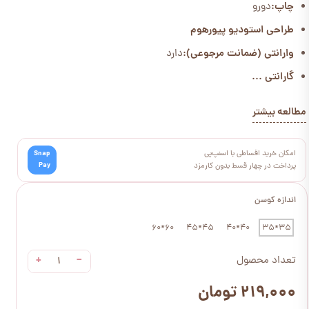
چاپ:
دورو
طراحی استودیو پیورهوم
وارانتی (ضمانت مرجوعی):
دارد
گارانتی ...
مطالعه بیشتر
امکان خرید اقساطی با اسنپ‌پی
Snap
Pay
پرداخت در چهار قسط بدون کارمزد
اندازه کوسن
60*60
45*45
40*40
35*35
+
−
تعداد محصول
۲۱۹,۰۰۰ تومان