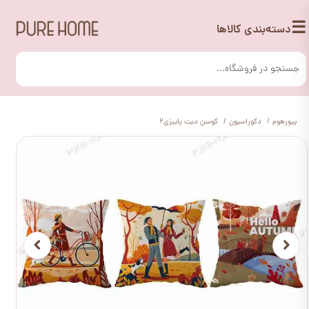
☰
دسته‌بندی کالاها
پیورهوم
دکوراسیون
کوسن دیت پاییزی2