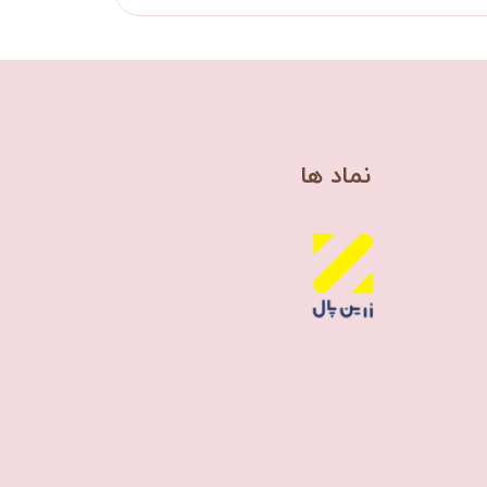
​نماد ها