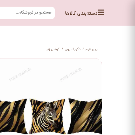
☰
دسته‌بندی کالاها
پیورهوم
دکوراسیون
کوسن زبرا