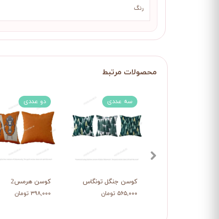
رنگ
سه عددی
دو عددی
کوسن جنگل تونگاس
کوسن هرمس2
۵۶۵,۰۰۰ تومان
۳۹۸,۰۰۰ تومان