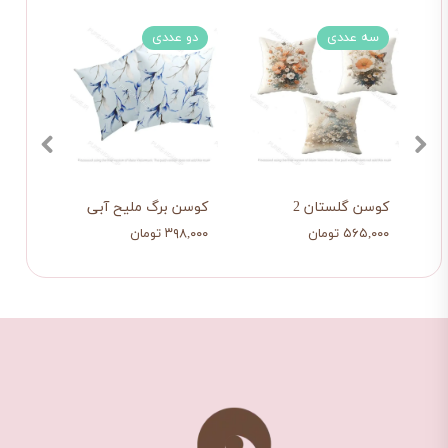
سه عددی
دو عددی
دو 
کوسن گلستان 2
کوسن برگ ملیح آبی
کوسن 
۵۶۵,۰۰۰ تومان
۳۹۸,۰۰۰ تومان
۳۹۸,۰۰۰ ت