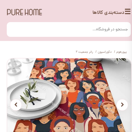
☰
دسته‌بندی کالاها
پیورهوم
دکوراسیون
رانر جمعیت 2