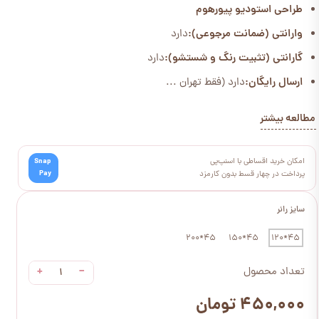
طراحی استودیو پیورهوم
وارانتی (ضمانت مرجوعی):
دارد
گارانتی (تثبیت رنگ و شستشو):
دارد
ارسال رایگان:
دارد (فقط تهران ...
مطالعه بیشتر
امکان خرید اقساطی با اسنپ‌پی
Snap
Pay
پرداخت در چهار قسط بدون کارمزد
سایز رانر
45*200
45*150
45*120
+
−
تعداد محصول
۴۵۰,۰۰۰ تومان