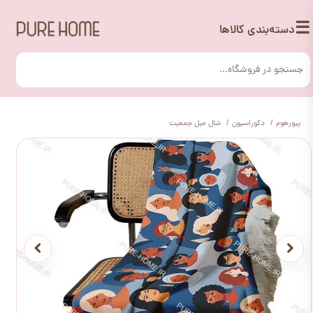
☰
دسته‌بندی کالاها
پیورهوم
دکوراسیون
شال مبل جمعیت