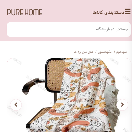
☰
دسته‌بندی کالاها
پیورهوم
دکوراسیون
شال مبل رخ ها