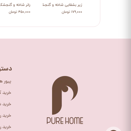
زیر بشقابی شاخه و گنجشک
رانر شاخه و گنجشک
۱۷۹,۰۰۰ تومان
۴۵۰,۰۰۰ تومان
دستر
پیور ه
خرید 
خرید ش
خرید ر
خرید را