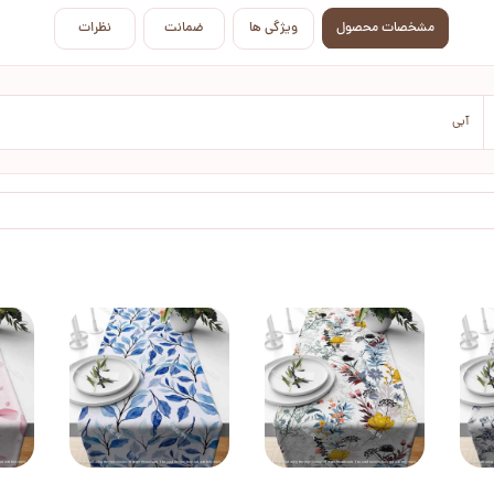
مشخصات محصول
ویژگی ها
ضمانت
نظرات
آبی