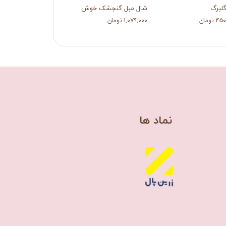
گلبرگ
شال مبل گنجشک خوش اقبال
 تومان
۱,۰۷۹,۰۰۰ تومان
​نماد ها