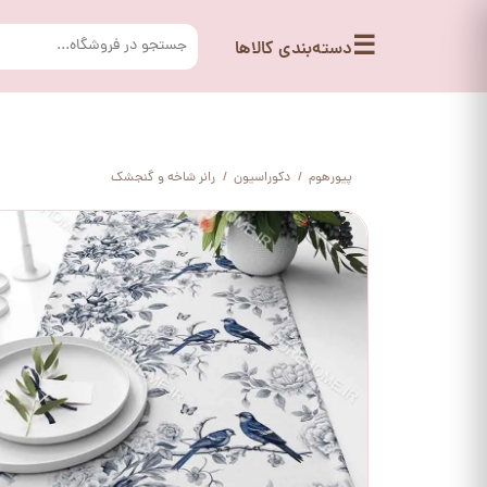
☰
دسته‌بندی کالاها
پیورهوم
دکوراسیون
رانر شاخه و گنجشک