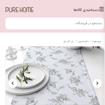
☰
دسته‌بندی کالاها
پیورهوم
دکوراسیون
رانر گل یخ