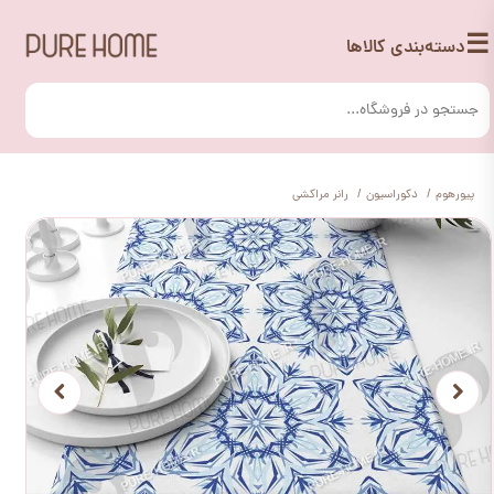
☰
دسته‌بندی کالاها
پیورهوم
دکوراسیون
رانر مراکشی