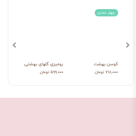
چهار عددی
کوسن بهشت
رومیزی گلهای بهشتی
رانر 
۷۱۸,۰۰۰ تومان
۵۹۹,۰۰۰ تومان
۴۵۰,۰۰۰ ت