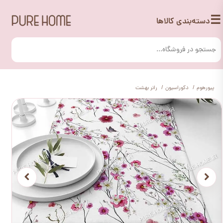
☰
دسته‌بندی کالاها
پیورهوم
دکوراسیون
رانر بهشت