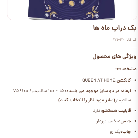
بک دراپ ماه ها
کد کالا: F21030
ویژگی های محصول
مشخصات:
کالکشن:
QUEEN AT HOME
ابعاد: در دو سایز موجود می باشد:
150 * 100 سانتیمتر/ 100*75
سانتیمتر
(سایز مورد نظر را انتخاب کنید)
قابلیت شستشو:
دارد
جنس:
مخمل پرزدار
چاپ:
یک رو