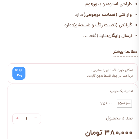
طراحی استودیو پیورهوم
وارانتی (ضمانت مرجوعی):
دارد
گارانتی (تثبیت رنگ و شستشو):
دارد
ارسال رایگان:
دارد (فقط ...
مطالعه بیشتر
امکان خرید اقساطی با اسنپ‌پی
Snap
Pay
پرداخت در چهار قسط بدون کارمزد
اندازه بک دراپ
100*75
100*150
+
−
تعداد محصول
۳۸۰,۰۰۰ تومان