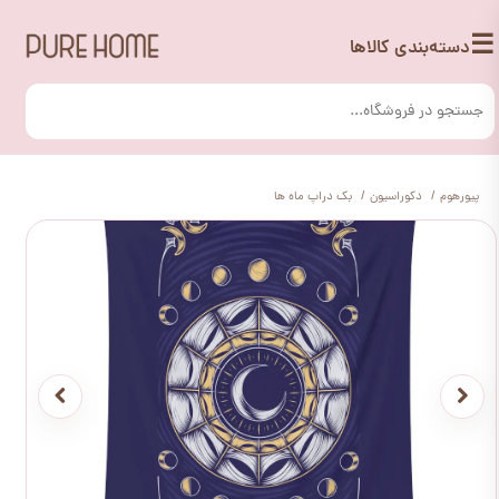
☰
دسته‌بندی کالاها
پیورهوم
دکوراسیون
بک دراپ ماه ها