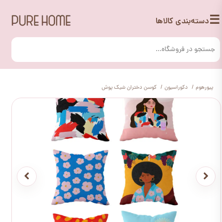
☰
دسته‌بندی کالاها
پیورهوم
دکوراسیون
کوسن دختران شیک پوش