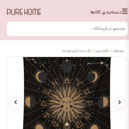
☰
دسته‌بندی کالاها
پیورهوم
دکوراسیون
بک دراپ انرژی خورشید