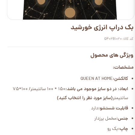
بک دراپ انرژی خورشید
کد کالا: Q402B1020
ویژگی های محصول
مشخصات:
کالکشن:
QUEEN AT HOME
ابعاد: در دو سایز موجود می باشد:
150 * 100 سانتیمتر/ 100*75
سانتیمتر
(سایز مورد نظر را انتخاب کنید)
قابلیت شستشو:
دارد
جنس:
مخمل پرزدار
چاپ:
یک رو