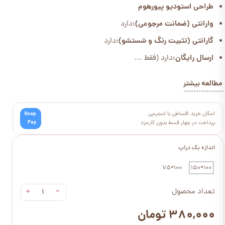
طراحی استودیو پیورهوم
وارانتی (ضمانت مرجوعی):
دارد
گارانتی (تثبیت رنگ و شستشو):
دارد
ارسال رایگان:
دارد (فقط ...
مطالعه بیشتر
امکان خرید اقساطی با اسنپ‌پی
Snap
Pay
پرداخت در چهار قسط بدون کارمزد
اندازه بک دراپ
100*75
100*150
+
−
تعداد محصول
۳۸۰,۰۰۰ تومان