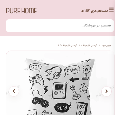
☰
دسته‌بندی کالاها
پیورهوم
کوسن گیمینگ
کوسن گیمینگ69