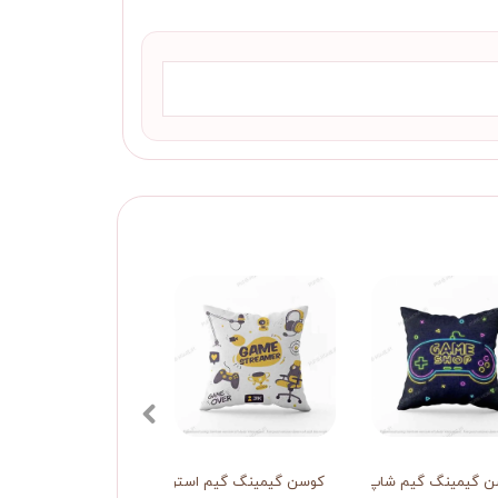
ن گیمینگ گیم شاپ
کوسن گیمینگ گیم استریمر