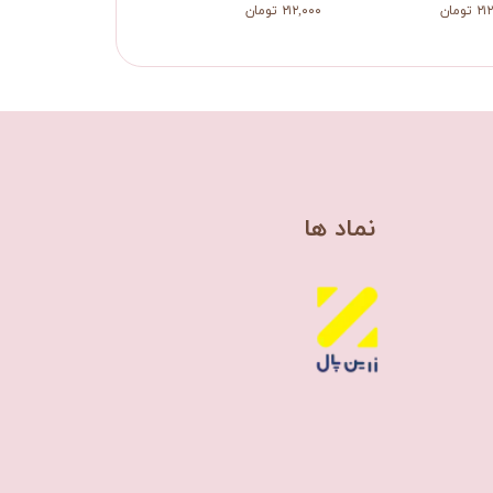
تومان
۲۱۲,۰۰۰ تومان
​نماد ها