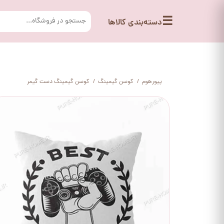
☰
دسته‌بندی کالاها
پیورهوم
کوسن گیمینگ
کوسن گیمینگ دست گیمر