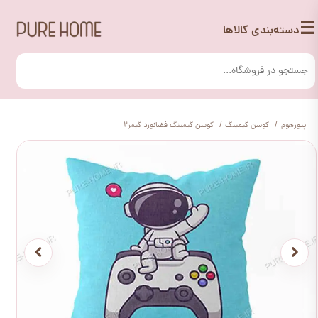
☰
دسته‌بندی کالاها
پیورهوم
کوسن گیمینگ
کوسن گیمینگ فضانورد گیمر2