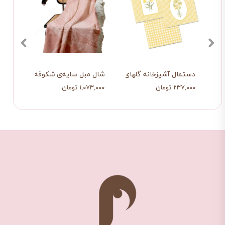
دستمال آشپزخانه گلهای زرد
شال مبل سایه‌ی شکوفه
شال م
۲۳۷,۰۰۰ تومان
۱,۰۷۳,۰۰۰ تومان
۱,۰۷۹,۰۰۰