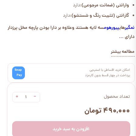
وارانتی (ضمانت مرجوعی):
دارد
گارانتی (تثبیت رنگ و شستشو):
دارد
نمگیر
های
پیورهوم
سه لایه هستند وعلاوه بر دارا بودن پارچه مخل پرزدار
دارای ...
مطالعه بیشتر
امکان خرید اقساطی با اسنپ‌پی
Snap
Pay
پرداخت در چهار قسط بدون کارمزد
+
−
تعداد محصول
۴۹۰,۰۰۰ تومان
افزودن به سبد خرید