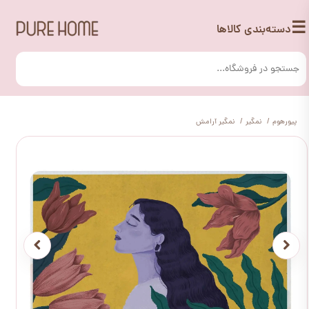
☰
دسته‌بندی کالاها
پیورهوم
نمگیر
نمگیر آرامش