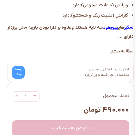
وارانتی (ضمانت مرجوعی):
دارد
گارانتی (تثبیت رنگ و شستشو):
دارد
نمگیر
های
پیورهوم
سه لایه هستند وعلاوه بر دارا بودن پارچه مخل پرزدار
دارای ...
مطالعه بیشتر
امکان خرید اقساطی با اسنپ‌پی
Snap
Pay
پرداخت در چهار قسط بدون کارمزد
+
−
تعداد محصول
۴۹۰,۰۰۰ تومان
افزودن به سبد خرید