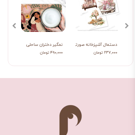
ه سبز
دستمال آشپزخانه صورتی
نمگیر دختران ساحلی
نمگی
۲۳۷,۰۰۰ تومان
۴۹۰,۰۰۰ تومان
۴۹۰,۰۰۰ ت