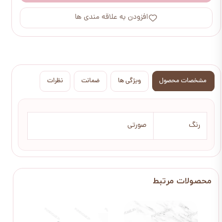
افزودن به علاقه مندی ها
مشخصات محصول
ویژگی ها
ضمانت
نظرات
رنگ
صورتی