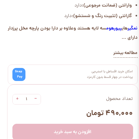
وارانتی (ضمانت مرجوعی):
دارد
گارانتی (تثبیت رنگ و شستشو):
دارد
نمگیر
های
پیورهوم
سه لایه هستند وعلاوه بر دارا بودن پارچه مخل پرزدار
دارای ...
مطالعه بیشتر
امکان خرید اقساطی با اسنپ‌پی
Snap
Pay
پرداخت در چهار قسط بدون کارمزد
+
−
تعداد محصول
۴۹۰,۰۰۰ تومان
افزودن به سبد خرید