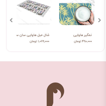
فش
نمگیر هاوایی
شال مبل هاوایی سان ست
۴۹۰,۰۰۰ تومان
۱,۰۷۹,۰۰۰ تومان