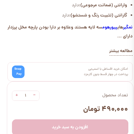
وارانتی (ضمانت مرجوعی):
دارد
گارانتی (تثبیت رنگ و شستشو):
دارد
نمگیر
های
پیورهوم
سه لایه هستند وعلاوه بر دارا بودن پارچه مخل پرزدار
دارای ...
مطالعه بیشتر
امکان خرید اقساطی با اسنپ‌پی
Snap
Pay
پرداخت در چهار قسط بدون کارمزد
+
−
تعداد محصول
۴۹۰,۰۰۰ تومان
افزودن به سبد خرید