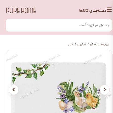
☰
دسته‌بندی کالاها
پیورهوم
نمگیر
نمگیر اردک مادر