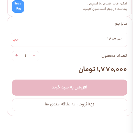
امکان خرید اقساطی با اسنپ‌پی
Snap
Pay
پرداخت در چهار قسط بدون کارمزد
سایز پتو
100*180
+
−
تعداد محصول
۱,۷۷۰,۰۰۰ تومان
افزودن به سبد خرید
افزودن به علاقه مندی ها