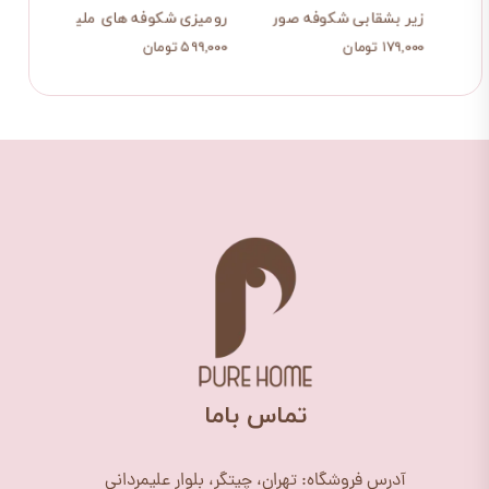
زیر بشقابی شکوفه صورتی
رومیزی شکوفه های ملیح صورتی
روبال
۱۷۹,۰۰۰ تومان
۵۹۹,۰۰۰ تومان
۲۸۰,۰۰۰ ت
​تماس باما
آدرس فروشگاه: تهران، چیتگر، بلوار علیمردانی