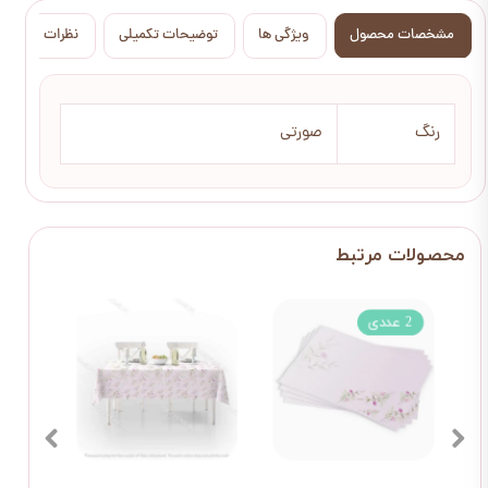
مشخصات محصول
ویژگی ها
توضیحات تکمیلی
نظرات
رنگ
صورتی
2 عددی
1 عددی