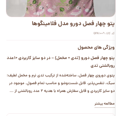
پتو چهار فصل دورو مدل فلامینگوها
کد کالا: QPA1009
ویژگی های محصول
پتو چهار فصل دورو (تدی + مخمل) – در دو سایز کاربردی +1عدد
روبالشتی تدی
پتوی دوروی چهار فصل، ساخته‌شده از ترکیب تدی نرم و مخمل لطیف؛
سبک، تنفس‌پذیر، قابل شست‌وشو و مناسب تمام فصول. موجود در
دو سایز کاربردی و قابل سفارش همراه با هدیه 2 عدد روبالشتی از ...
مطالعه بیشتر