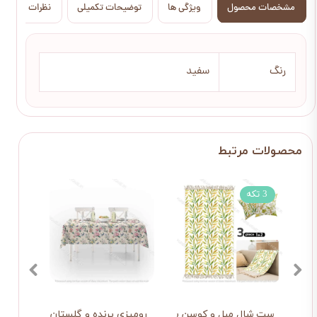
مشخصات محصول
ویژگی ها
توضیحات تکمیلی
نظرات
رنگ
سفید
الشتی
3 تکه
دورو مدل گلهای بابونه بزرگ
کوسن پرنده ها
ست شال مبل و کوسن پرنده 