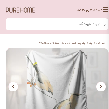
☰
دسته‌بندی کالاها
پیورهوم
پتو
پتو چهار فصل دورو مدل پرندها روی شاخه3