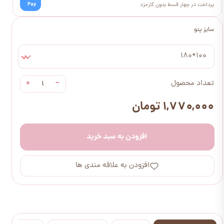
Pay
پرداخت در چهار قسط بدون کارمزد
سایز پتو
100*180
+
−
تعداد محصول
۱,۷۷۰,۰۰۰ تومان
افزودن به سبد خرید
افزودن به علاقه مندی ها