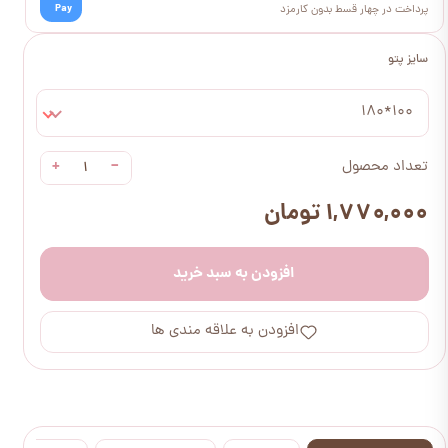
Pay
پرداخت در چهار قسط بدون کارمزد
سایز پتو
100*180
+
−
تعداد محصول
۱,۷۷۰,۰۰۰ تومان
افزودن به سبد خرید
افزودن به علاقه مندی ها