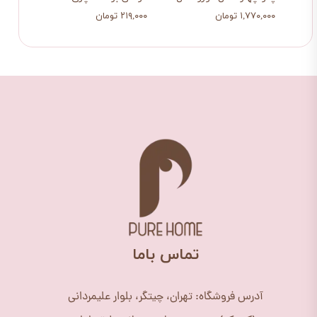
۱,۷۷۰,۰۰۰ تومان
۲۱۹,۰۰۰ تومان
۲۱۹,۰۰۰ تو
​تماس باما
آدرس فروشگاه: تهران، چیتگر، بلوار علیمردانی