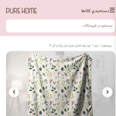
☰
دسته‌بندی کالاها
پیورهوم
پتو
پتو چهار فصل دورو مدل برگ و گل 4