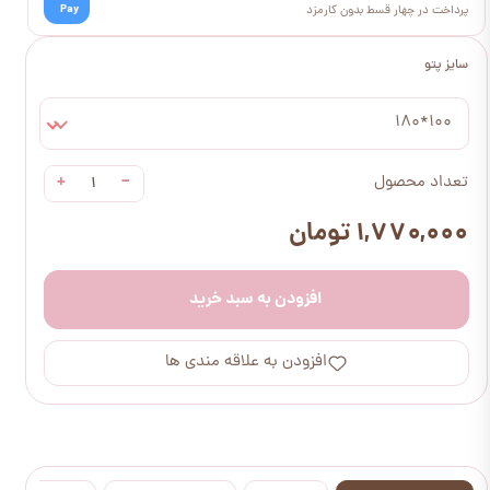
Pay
پرداخت در چهار قسط بدون کارمزد
سایز پتو
100*180
+
−
تعداد محصول
۱,۷۷۰,۰۰۰ تومان
افزودن به سبد خرید
افزودن به علاقه مندی ها