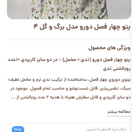
پتو چهار فصل دورو مدل برگ و گل 4
ویژگی های محصول
پتو چهار فصل دورو (تدی + مخمل) – در دو سایز کاربردی +1عدد
روبالشتی تدی
پتوی دوروی چهار فصل، ساخته‌شده از ترکیب تدی نرم و مخمل لطیف؛
سبک، تنفس‌پذیر، قابل شست‌وشو و مناسب تمام فصول. موجود در
دو سایز کاربردی و قابل سفارش همراه با هدیه 2 عدد روبالشتی از ...
مطالعه بیشتر
امکان خرید اقساطی با اسنپ‌پی
Snap