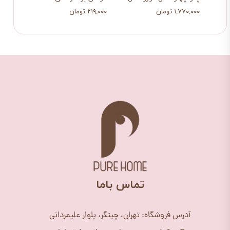
۱,۷۷۰,۰۰۰ تومان
۲۱۹,۰۰۰ تومان
۲۱۹,۰۰۰ تو
​تماس باما
آدرس فروشگاه: تهران، چیتگر، بلوار علیمردانی