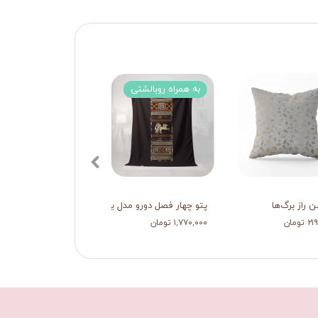
به همراه روبالشتی
4 تکه
 راز برگ‌ها
پتو چهار فصل دورو مدل یونانی
ست نمگیر دستگیره خ
تومان
۱,۷۷۰,۰۰۰ تومان
۶۳۰,۰۰۰ تومان