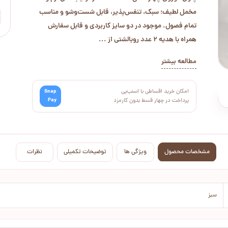
مخمل لطیف؛ سبک، تنفس‌پذیر، قابل شست‌وشو و مناسب
تمام فصول. موجود در دو سایز کاربردی و قابل سفارش
همراه با هدیه 2 عدد روبالشتی از ...
مطالعه بیشتر
امکان خرید اقساطی با اسنپ‌پی
Snap
Pay
پرداخت در چهار قسط بدون کارمزد
مشخصات محصول
ویژگی ها
توضیحات تکمیلی
نظرات
سبز