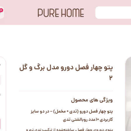
۰
س
پتو چهار فصل دورو مدل برگ و گل
2
ت
ویژگی های محصول
۰
پتو چهار فصل دورو (تدی + مخمل) – در دو سایز
کاربردی +1عدد روبالشتی تدی
پتوی دوروی چهار فصل، ساخته‌شده از ترکیب تدی نرم و