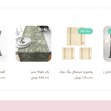
سه تکه
دل زبرا
رومیزی مینیمال برگ رونده 3
رانر بابونه سبز
کوسن
۱,۱۹۰,۰۰۰ تومان
۴۵۹,۰۰۰ تومان
۲۱۹,۰۰۰ 