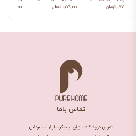
۱,۷۷۰,۰۰۰ تومان
۱,۰۷۹,۰۰۰ تومان
۴۵۹,۰۰۰ ت
​تماس باما
آدرس فروشگاه: تهران، چیتگر، بلوار علیمردانی