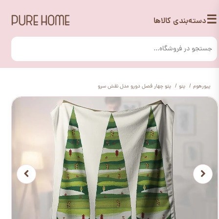
☰
دسته‌بندی کالاها
پیورهوم
پتو
پتو چهار فصل دورو مدل نقش سرو