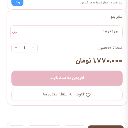
Pay
پرداخت در چهار قسط بدون کارمزد
سایز پتو
100*180
+
−
تعداد محصول
۱,۷۷۰,۰۰۰ تومان
افزودن به سبد خرید
افزودن به علاقه مندی ها