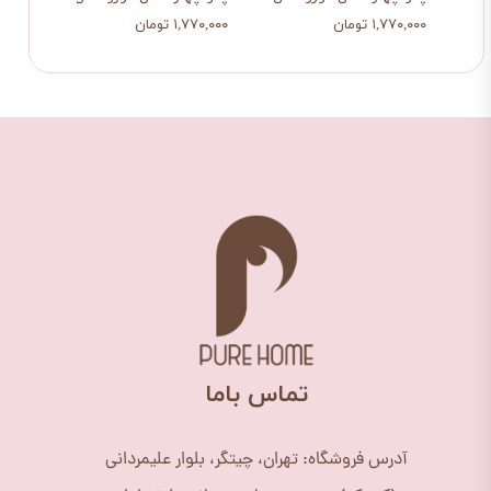
۱,۷۷۰,۰۰۰ تومان
۱,۷۷۰,۰۰۰ تومان
۱,۴۴۰,۰۰۰
​تماس باما
آدرس فروشگاه: تهران، چیتگر، بلوار علیمردانی