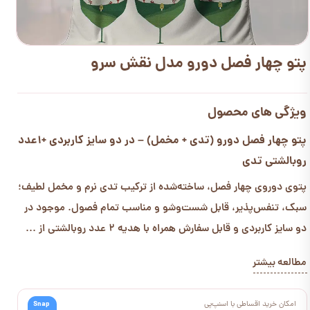
پتو چهار فصل دورو مدل نقش سرو
ویژگی های محصول
پتو چهار فصل دورو (تدی + مخمل) – در دو سایز کاربردی +1عدد
روبالشتی تدی
پتوی دوروی چهار فصل، ساخته‌شده از ترکیب تدی نرم و مخمل لطیف؛
سبک، تنفس‌پذیر، قابل شست‌وشو و مناسب تمام فصول. موجود در
دو سایز کاربردی و قابل سفارش همراه با هدیه 2 عدد روبالشتی از ...
مطالعه بیشتر
امکان خرید اقساطی با اسنپ‌پی
Snap