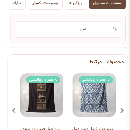
مشخصات محصول
ویژگی ها
توضیحات تکمیلی
نظرات
رنگ
سبز
به همراه روبالشتی
به همراه روبالشتی
3 تکه
پتو چهار فصل دورو مدل روباه و بلوط
پتو چهار فصل دورو مدل یونانی
ست ش