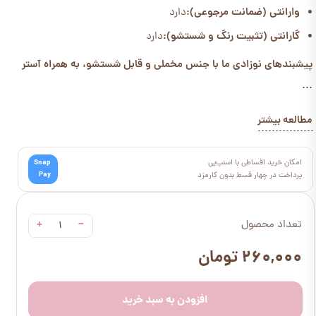
وارانتی (ضمانت مرجوعی):
دارد
گارانتی (تثبیت رنگ و شستشو):
دارد
پیشبندهای نوزادی ما با جنس مخملی و قابل شستشو، به همراه آستر
...
مطالعه بیشتر
امکان خرید اقساطی با اسنپ‌پی
Snap
Pay
پرداخت در چهار قسط بدون کارمزد
+
−
تعداد محصول
۲۶۰,۰۰۰ تومان
افزودن به سبد خرید