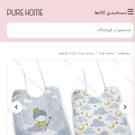
☰
دسته‌بندی کالاها
پیورهوم
پیشبند نوزاد
پیشبند نوزاد شازده کوچولو