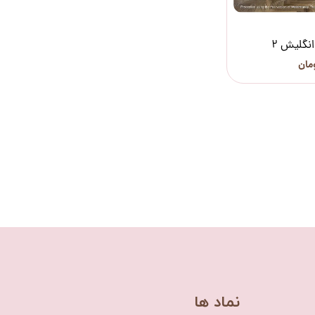
انگلیش 2
​نماد ها