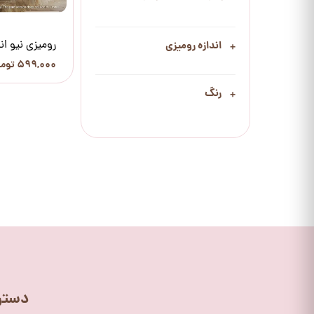
رومیزی نیو ان
اندازه رومیزی
۵۹۹,۰۰۰ تومان
رنگ
دستر