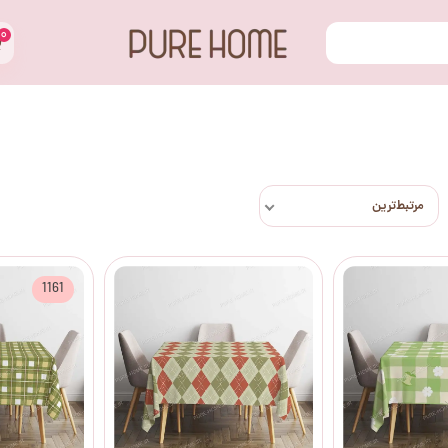
۰
مرتبط‌ترین
1161