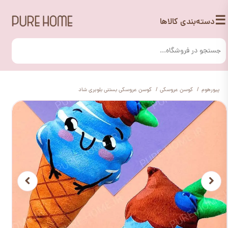
☰
دسته‌بندی کالاها
پیورهوم
کوسن عروسکی
کوسن عروسکی بستنی بلوبری شاد