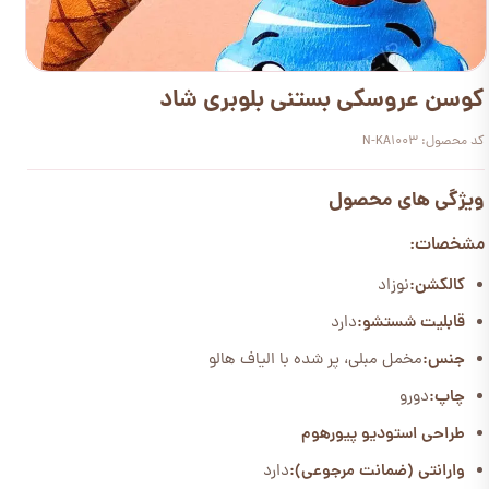
کوسن عروسکی بستنی بلوبری شاد
کد محصول: N-KA1003
ویژگی های محصول
مشخصات:
کالکشن:
نوزاد
قابلیت شستشو:
دارد
جنس:
مخمل مبلی، پر شده با الیاف هالو
چاپ:
دورو
طراحی استودیو پیورهوم
وارانتی (ضمانت مرجوعی):
دارد