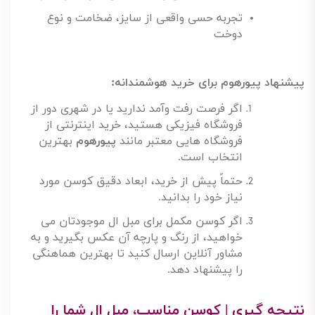
برخی افراد ترجیح می دهند قبل از خرید، کوسن را لمس
کنند، بافت آن را ببینند و رنگ واقعی اش را مقایسه کنند.
این روش مخصوصاً زمانی مفید است که دنبال تطابق دقیق
رنگ با مبل ال موجود در منزل هستید
.
مزایای خرید حضوری
:
بررسی دقیق رنگ، بافت و لطافت پارچه
تست هماهنگی رنگ با عکس مبل همراه خود
تجربه حسی واقعی از سایز، ضخامت و نوع
دوخت
پیشنهاد پیورهوم برای خرید هوشمندانه
:
اگر فرصت رفت وآمد ندارید یا در شهری دور از
فروشگاه فیزیکی هستید، خرید اینترنتی از
فروشگاه هایی معتبر مانند
پیورهوم
بهترین
انتخاب است
.