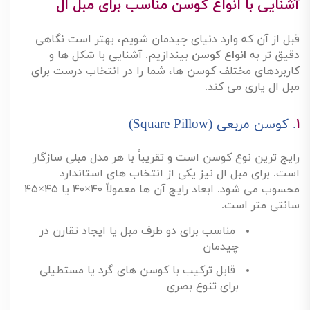
آشنایی با انواع کوسن مناسب برای مبل ال
قبل از آن که وارد دنیای چیدمان شویم، بهتر است نگاهی
دقیق تر به
انواع کوسن
بیندازیم. آشنایی با شکل ها و
کاربردهای مختلف کوسن ها، شما را در انتخاب درست برای
مبل ال یاری می کند
.
۱
.
کوسن مربعی
(Square Pillow)
رایج ترین نوع کوسن است و تقریباً با هر مدل مبلی سازگار
است. برای مبل ال نیز یکی از انتخاب های استاندارد
محسوب می شود. ابعاد رایج آن ها معمولاً
۴۰×۴۰
یا
۴۵×۴۵
سانتی متر است
.
مناسب برای دو طرف مبل یا ایجاد تقارن در
چیدمان
قابل ترکیب با کوسن های گرد یا مستطیلی
برای تنوع بصری