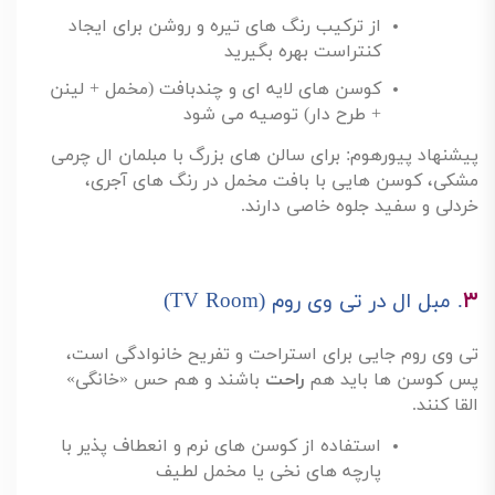
از ترکیب رنگ های تیره و روشن برای ایجاد
کنتراست بهره بگیرید
کوسن های لایه ای و چندبافت (مخمل + لینن
+ طرح دار) توصیه می شود
پیشنهاد پیورهوم: برای سالن های بزرگ با مبلمان ال چرمی
مشکی، کوسن هایی با بافت مخمل در رنگ های آجری،
خردلی و سفید جلوه خاصی دارند
.
۳
.
مبل ال در تی وی روم
(TV Room)
تی وی روم جایی برای استراحت و تفریح خانوادگی است،
پس کوسن ها باید هم
راحت
باشند و هم حس «خانگی»
القا کنند
.
استفاده از کوسن های نرم و انعطاف پذیر با
پارچه های نخی یا مخمل لطیف