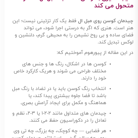
حتماً پیش از خرید، ابعاد دقیق کوسن مورد
نیاز خود را بدانید
.
اگر کوسن مکمل برای مبل ال موجودتان می
خواهید، از رنگ و پارچه آن عکس بگیرید و به
مشاور آنلاین ارسال کنید تا بهترین هماهنگی
را پیشنهاد دهد
.
نتیجه گیری | کوسن مناسب، مبل ال شما را
متحول می کند
چیدمان کوسن روی مبل ال
فقط یک کار تزئینی نیست؛ این
هنر است. هنری که اگر به درستی اجرا شود، می تواند
فضای ساده و بی روح نشیمن را به محیطی گرم، دلنشین و
لوکس تبدیل کند
.
در این مقاله از پیورهوم آموختیم که
:
کوسن ها در اشکال، رنگ ها و جنس های
مختلف طراحی می شوند و هریک کارکرد خاص