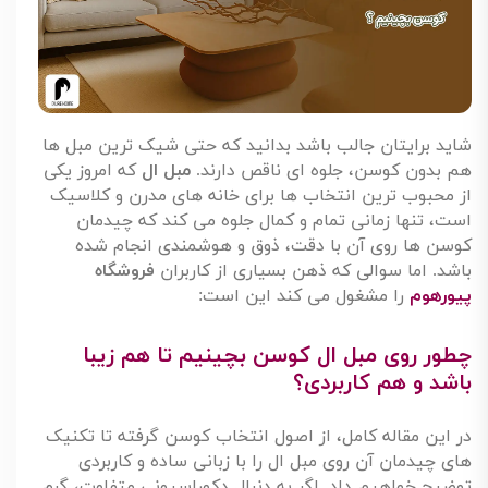
شاید برایتان جالب باشد بدانید که حتی شیک ترین مبل ها
هم بدون کوسن، جلوه ای ناقص دارند
.
مبل ال
که امروز یکی
از محبوب ترین انتخاب ها برای خانه های مدرن و کلاسیک
است، تنها زمانی تمام و کمال جلوه می کند که چیدمان
کوسن ها روی آن با دقت، ذوق و هوشمندی انجام شده
باشد. اما سوالی که ذهن بسیاری از کاربران
فروشگاه
پیورهوم
را مشغول می کند این است
:
چطور روی مبل ال کوسن بچینیم تا هم زیبا
باشد و هم کاربردی؟
در این مقاله کامل، از اصول انتخاب کوسن گرفته تا تکنیک
های چیدمان آن روی مبل ال را با زبانی ساده و کاربردی
توضیح خواهیم داد. اگر به دنبال دکوراسیونی متفاوت، گرم