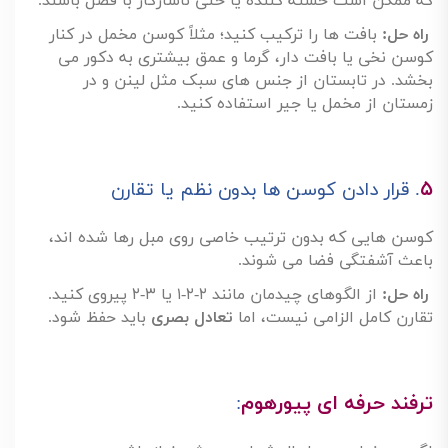
و در صورت تمایل، یک کوسن گرد یا فانتزی
برای چاشنی بصری
۴
.
بی توجهی به بافت و جنس پارچه ها
گاهی تمام کوسن ها با یک جنس یکسان انتخاب می شوند
که ممکن است خسته کننده یا حتی ناسازگار با فصل باشند
.
راه حل
:
بافت ها را ترکیب کنید؛ مثلاً کوسن مخمل در کنار
کوسن نخی یا بافت دار، گرما و عمق بیشتری به دکور می
بخشد. در تابستان از جنس های سبک مثل لینن و در
زمستان از مخمل یا جیر استفاده کنید
.
۵
.
قرار دادن کوسن ها بدون نظم یا تقارن
کوسن هایی که بدون ترتیب خاصی روی مبل رها شده اند،