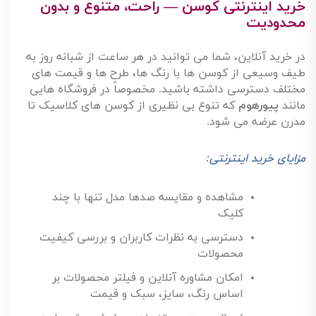
انتخاب و
خرید کوسن
برای مبل ال اگرچه ساده به نظر می
رسد، اما در واقع تصمیمی است که بر زیبایی و راحتی
دکوراسیون خانه تأثیر مستقیم می گذارد. در این بخش،
مزایا و معایب خرید اینترنتی و حضوری را بررسی می کنیم و
نکاتی کلیدی برای داشتن یک خرید هوشمندانه ارائه می
دهیم
.
خرید اینترنتی کوسن — راحت، متنوع و بدون
محدودیت
در خرید آنلاین، شما می توانید در هر ساعت از شبانه روز به
طیف وسیعی از کوسن ها با رنگ ها، طرح ها و قیمت های
مختلف دسترسی داشته باشید. مخصوصاً در فروشگاه هایی
مانند
پیورهوم
که تنوع بی نظیری از کوسن های کلاسیک تا
مدرن عرضه می شود
.
مزایای خرید اینترنتی
: