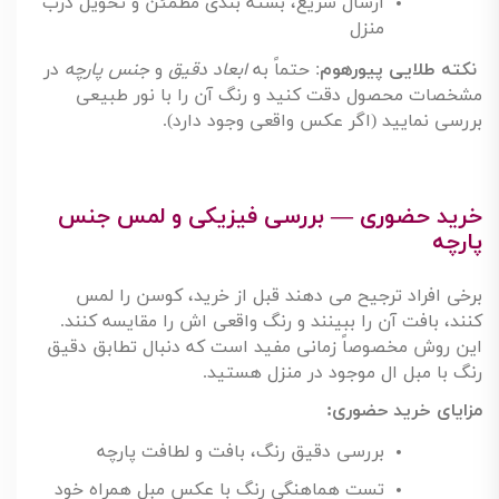
مشاهده و مقایسه صدها مدل تنها با چند
کلیک
دسترسی به نظرات کاربران و بررسی کیفیت
محصولات
امکان مشاوره آنلاین و فیلتر محصولات بر
اساس رنگ، سایز، سبک و قیمت
ارسال سریع، بسته بندی مطمئن و تحویل درب
منزل
نکته طلایی پیورهوم
:
حتماً به
ابعاد دقیق
و
جنس پارچه
در
مشخصات محصول دقت کنید و رنگ آن را با نور طبیعی
بررسی نمایید (اگر عکس واقعی وجود دارد)
.
خرید حضوری — بررسی فیزیکی و لمس جنس
پارچه