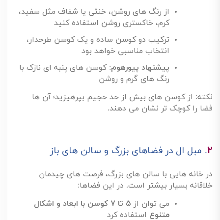
از رنگ های روشن، خنثی یا شفاف مثل سفید،
کرم، خاکستری روشن استفاده کنید
ترکیب دو کوسن ساده و یک کوسن طرحدار،
انتخاب مناسبی خواهد بود
پیشنهاد پیورهوم
:
کوسن های پنبه ای نازک با
رنگ های گرم و روشن
نکته: از کوسن های بیش از حد حجیم بپرهیزید؛ آن ها
فضا را کوچک تر نشان می دهند
.
۲
.
مبل ال در فضاهای بزرگ و سالن های باز
در خانه هایی با سالن های بزرگ، فرصت های چیدمان
خلاقانه بسیار بیشتر است. در این فضاها
:
می توان از
۵
تا
۷
کوسن با ابعاد و اشکال
متنوع
استفاده کرد