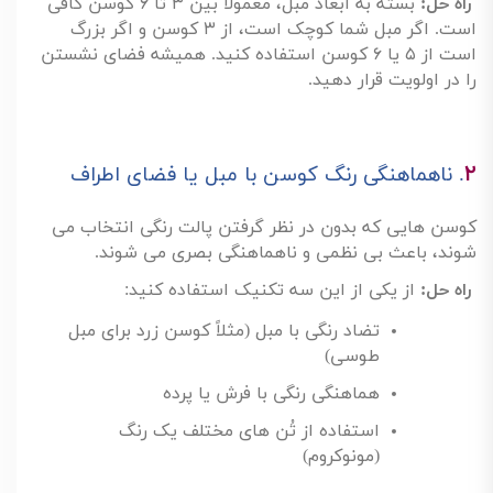
۱
.
استفاده بیش از حد از کوسن
چیدن تعداد زیادی کوسن روی مبل ال، نه تنها ظاهر شلوغ و
بی نظم ایجاد می کند، بلکه فضای نشیمن را نیز محدود می
کند
.
راه حل
:
بسته به ابعاد مبل، معمولاً بین
۳
تا
۶
کوسن کافی
است. اگر مبل شما کوچک است، از
۳
کوسن و اگر بزرگ
است از
۵
یا
۶
کوسن استفاده کنید. همیشه فضای نشستن
را در اولویت قرار دهید
.
۲
.
ناهماهنگی رنگ کوسن با مبل یا فضای اطراف
کوسن هایی که بدون در نظر گرفتن پالت رنگی انتخاب می
شوند، باعث بی نظمی و ناهماهنگی بصری می شوند
.