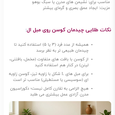
مناسب برای: نشیمن های مدرن یا سبک بوهو
مزیت: ایجاد عمق بصری و گرمای بیشتر
نکات طلایی چیدمان کوسن روی مبل ال
:
همیشه از عدد فرد (
۳
یا
۵)
استفاده کنید تا
چیدمان طبیعی تر به نظر برسد
از کوسن با بافت های متفاوت (مخمل، بافتنی،
لینن) در کنار هم استفاده کنید
برای مبل های
L
شکل با زاویه تیز، کوسن زاویه
ای (سوسیسی یا مستطیلی) مناسب تر است
هیچ الزامی به تقارن کامل نیست؛ دکوراسیون
مدرن آزادی عمل بیشتری می طلبد