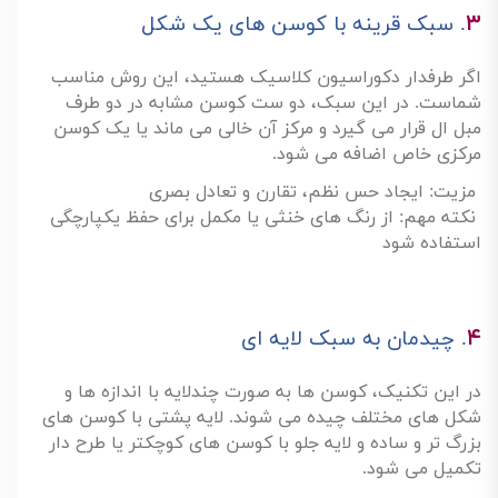
۳
.
سبک قرینه با کوسن های یک شکل
اگر طرفدار دکوراسیون کلاسیک هستید، این روش مناسب
شماست. در این سبک، دو ست کوسن مشابه در دو طرف
مبل ال قرار می گیرد و مرکز آن خالی می ماند یا یک کوسن
مرکزی خاص اضافه می شود
.
مزیت: ایجاد حس نظم، تقارن و تعادل بصری
نکته مهم: از رنگ های خنثی یا مکمل برای حفظ یکپارچگی
استفاده شود
۴
.
چیدمان به سبک لایه ای
در این تکنیک، کوسن ها به صورت چندلایه با اندازه ها و
شکل های مختلف چیده می شوند. لایه پشتی با کوسن های
بزرگ تر و ساده و لایه جلو با کوسن های کوچکتر یا طرح دار
تکمیل می شود
.