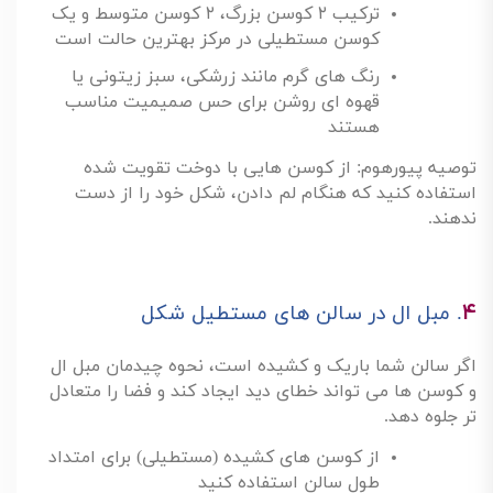
ترکیب
۲
کوسن بزرگ،
۲
کوسن متوسط و یک
کوسن مستطیلی در مرکز بهترین حالت است
رنگ های گرم مانند زرشکی، سبز زیتونی یا
قهوه ای روشن برای حس صمیمیت مناسب
هستند
توصیه پیورهوم: از کوسن هایی با دوخت تقویت شده
استفاده کنید که هنگام لم دادن، شکل خود را از دست
ندهند
.
۴
.
مبل ال در سالن های مستطیل شکل
اگر سالن شما باریک و کشیده است، نحوه چیدمان مبل ال
و کوسن ها می تواند خطای دید ایجاد کند و فضا را متعادل
تر جلوه دهد
.
از کوسن های کشیده (مستطیلی) برای امتداد
طول سالن استفاده کنید