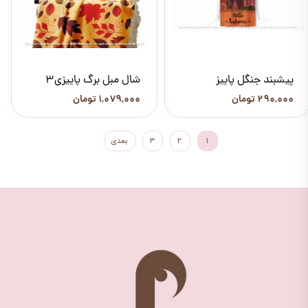
پیشبند جنگل پاییز
شال مبل برگ پاییزی3
۲۹۰,۰۰۰ تومان
۱,۰۷۹,۰۰۰ تومان
۱
۲
۳
بعدی