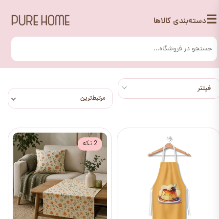
☰
دسته‌بندی کالاها
مرتبط‌ترین
2 تکه