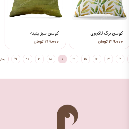
کوسن برگ لاکچری
کوسن سبز پتینه
۲۱۹,۰۰۰ تومان
۲۱۹,۰۰۰ تومان
۱۲
۱۳
۱۴
۱۵
۱۶
۱۷
۱۸
۱۹
۲۰
۲۱
بعدی